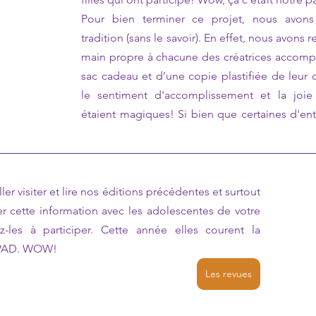
Pour bien terminer ce projet, nous avon
tradition (sans le savoir). En effet, nous avons 
main propre à chacune des créatrices accompa
sac cadeau et d’une copie plastifiée de leur cr
le sentiment d'accomplissement et la joie 
étaient magiques! Si bien que certaines d'entr
ller visiter et lire nos éditions précédentes et surtout 
er cette information avec les adolescentes de votre 
-les à participer. Cette année elles courent la 
IPAD. WOW!
Les revues