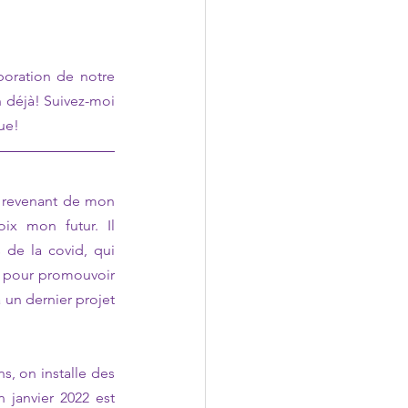
oration de notre 
 déjà! Suivez-moi 
ue!
n revenant de mon 
x mon futur. Il 
de la covid, qui 
, pour promouvoir 
à un dernier projet 
, on installe des 
 janvier 2022 est 