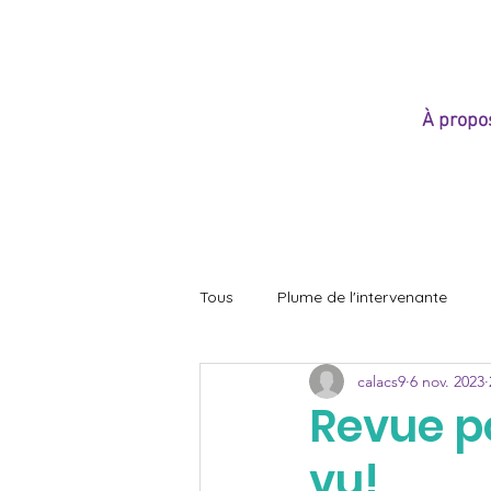
e
À propo
Tous
Plume de l'intervenante
calacs9
6 nov. 2023
Revue p
vu!