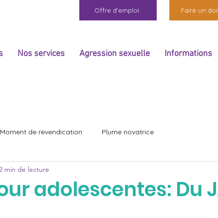
Offre d'emploi
Faire un do
s
Nos services
Agression sexuelle
Informations
Moment de revendication
Plume novatrice
2 min de lecture
our adolescentes: Du 