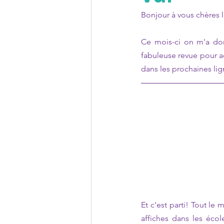
Bonjour à vous chères l
Ce mois-ci on m'a don
fabuleuse revue pour a
dans les prochaines lig
Et c'est parti! Tout l
affiches dans les écol