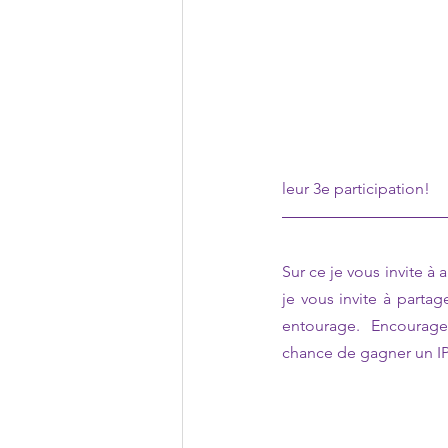
leur 3e participation!
Sur ce je vous invite à a
je vous invite à partag
entourage. Encouragez
chance de gagner un 