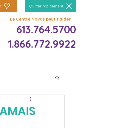
n
Quitter rapidement
Le Centre Novas peut t’aider
613.764.5700
1.866.772.9922
JAMAIS