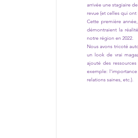
arrivée une stagiaire de
revue (et celles qui ont 
Cette première année,
démontraient la réalit
notre région en 2022.
Nous avons tricoté aut
un look de vrai magaz
ajouté des ressources 
exemple: l'importance 
relations saines, etc.).