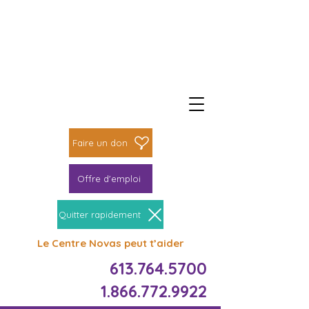
Faire un don
Faire une différence
Faire un don
Offre d'emploi
Quitter rapidement
Le Centre Novas peut t’aider
613.764.5700
1.866.772.9922