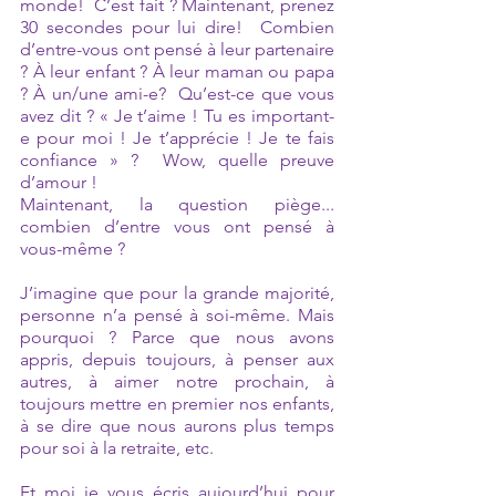
monde!  C’est fait ? Maintenant, prenez 
30 secondes pour lui dire!  Combien 
d’entre-vous ont pensé à leur partenaire 
? À leur enfant ? À leur maman ou papa 
? À un/une ami-e?  Qu’est-ce que vous 
avez dit ? « Je t’aime ! Tu es important-
e pour moi ! Je t’apprécie ! Je te fais 
confiance » ?  Wow, quelle preuve 
d’amour !
Maintenant, la question piège... 
combien d’entre vous ont pensé à 
vous-même ?
J’imagine que pour la grande majorité, 
personne n’a pensé à soi-même. Mais 
pourquoi ? Parce que nous avons 
appris, depuis toujours, à penser aux 
autres, à aimer notre prochain, à 
toujours mettre en premier nos enfants, 
à se dire que nous aurons plus temps 
pour soi à la retraite, etc. 
Et moi je vous écris aujourd’hui pour 