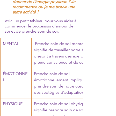
donner de l’énergie physique ? Je 
recommence ou je me trouve une 
autre activité ?
Voici un petit tableau pour vous aider à 
commencer le processus d’amour de 
soi et de prendre soin de soi. 
MENTAL
 Prendre soin de soi mentalement 
signifie de travailler notre état 
d’esprit à travers des exercices de 
pleine conscience et de curiosité.
ÉMOTIONNE
Prendre soin de soi 
L
émotionnellement implique de 
prendre soin de notre cœur avec 
des stratégies d’adaptation saine.
PHYSIQUE
Prendre soin de soi physiquement 
signifie prendre soin de son corps, 