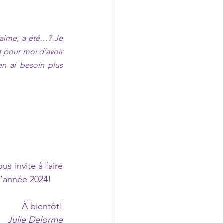
aime, a été…? Je 
 pour moi d’avoir 
 ai besoin plus 
s invite à faire 
’année 2024!  
À bientôt!
Julie Delorme