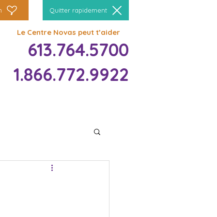
n
Quitter rapidement
Le Centre Novas peut t’aider
613.764.5700
1.866.772.9922