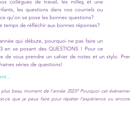
s collègues de travail, les mille
s
 et une 
fants, les questions dans nos courriels ou 
-ce qu’on se pose les bonnes questions? 
e temps de réfléchir aux bonnes réponses?  
année qui débute, pourquoi ne pas faire un 
023 en se posant des QUESTIONS ! Pour ce 
se de vous prendre un cahier de notes et un stylo. Pre
aines séries de questions! 
t...
plus beau moment de l’année 2023? Pourquoi cet évènement
t-ce que je peux faire pour répéter l’expérience ou encore p