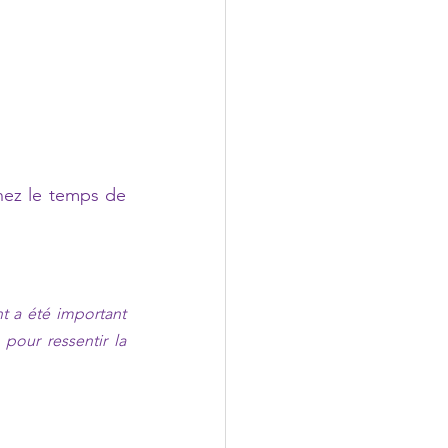
nez le temps de 
 a été important 
our ressentir la 