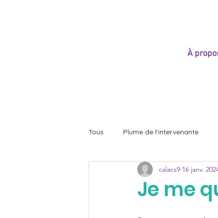
e
À propo
Tous
Plume de l'intervenante
calacs9
16 janv. 202
Je me qu