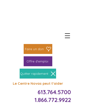
Faire un don
Faire une différence
Faire un don
Offre d'emploi
Quitter rapidement
Le Centre Novas peut t’aider
613.764.5700
1.866.772.9922