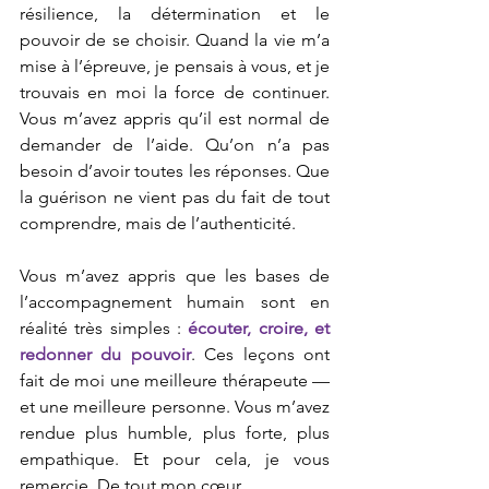
résilience, la détermination et le 
pouvoir de se choisir. Quand la vie m’a 
mise à l’épreuve, je pensais à vous, et je 
trouvais en moi la force de continuer. 
Vous m’avez appris qu’il est normal de 
demander de l’aide. Qu’on n’a pas 
besoin d’avoir toutes les réponses. Que 
la guérison ne vient pas du fait de tout 
comprendre, mais de l’authenticité.
Vous m’avez appris que les bases de 
l’accompagnement humain sont en 
réalité très simples : 
écouter, croire, et 
redonner du pouvoir
. Ces leçons ont 
fait de moi une meilleure thérapeute — 
et une meilleure personne. Vous m’avez 
rendue plus humble, plus forte, plus 
empathique. Et pour cela, je vous 
remercie. De tout mon cœur.