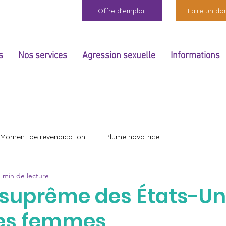
Offre d'emploi
Faire un do
s
Nos services
Agression sexuelle
Informations
Moment de revendication
Plume novatrice
1 min de lecture
 suprême des États-Un
les femmes