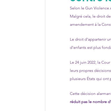
Selon le Gun Violence Ar
Malgré cela, le droit 
amendement à la Consti
Le droit d’appartenir un
d’enfants est plus fon
Le 24 juin 2022, la Cou
leurs propres décisions 
plusieurs États qui ont
Cette décision alarmant
réduit pas le nombre d