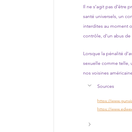
Il ne s’agit pas d’être 
santé universels, un co
interdites au moment où
contrôle, d’un abus de 
Lorsque la pénalité d’a
sexuelle comme telle, u
nos voisines américaine
Sources
https://www.gunvi
https://www.edwee