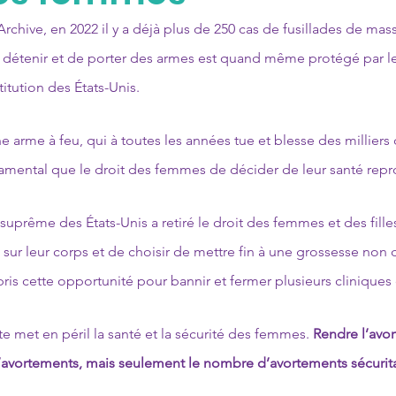
chive, en 2022 il y a déjà plus de 250 cas de fusillades de mass
de détenir et de porter des armes est quand même protégé par 
tution des États-Unis. 
e arme à feu, qui à toutes les années tue et blesse des milliers
damental que le droit des femmes de décider de leur santé repr
r suprême des États-Unis a retiré le droit des femmes et des fill
sur leur corps et de choisir de mettre fin à une grossesse non dé
 pris cette opportunité pour bannir et fermer plusieurs cliniques
e met en péril la santé et la sécurité des femmes. 
Rendre l’avor
’avortements, mais seulement le nombre d’avortements sécurita