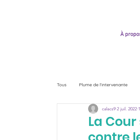
e
À propo
Tous
Plume de l'intervenante
calacs9
2 juil. 2022
La Cour
contre 